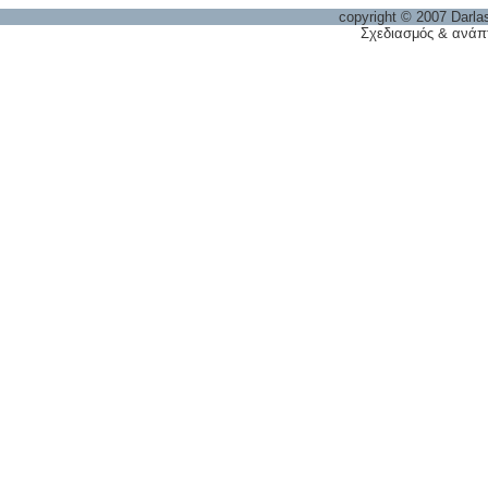
copyright © 2007 Darla
Σχεδιασμός & ανάπ