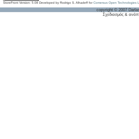
StoreFront Version: 5.08 Developed by Rodrigo S. Alhadeff for
Comersus Open Technologies 
copyright © 2007 Darla
Σχεδιασμός & ανάπ