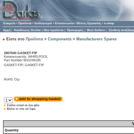
Εταιρεία
•
Προϊόντα
•
Ισολογισμοί
•
Επικοινωνία
•
Θέσεις Εργασίας
•
e-shop
Αρχή
|
Κατάλογος On-line
|
Νέα προϊόντα
|
Προσφορές
|
Best Sellers
|
Σύνθετη αναζήτη
Είστε στο
Προϊόντα
>
Components
>
Manufacturers Spares
2807640 GASKET-FIP
Κατασκευαστής: WHIRLPOOL
Part Number:W10249195
GASKET-FIP; GASKET-FIP
RoHS: Όχι
Στείλτε email σε ένα φίλο
Βάλτε το στα υπ΄όψιν
Quantity