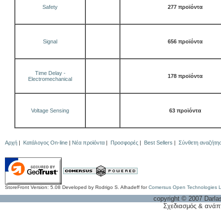
Safety
277 προϊόντα
Signal
656 προϊόντα
Time Delay -
178 προϊόντα
Electromechanical
Voltage Sensing
63 προϊόντα
Αρχή
|
Κατάλογος On-line
|
Νέα προϊόντα
|
Προσφορές
|
Best Sellers
|
Σύνθετη αναζήτη
StoreFront Version: 5.08 Developed by Rodrigo S. Alhadeff for
Comersus Open Technologies 
copyright © 2007 Darla
Σχεδιασμός & ανάπ