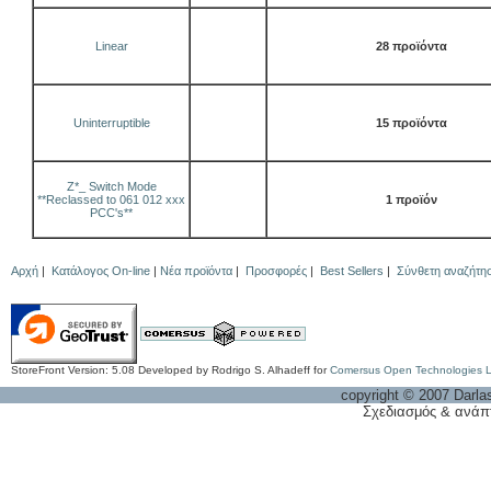
Linear
28 προϊόντα
Uninterruptible
15 προϊόντα
Z*_ Switch Mode
**Reclassed to 061 012 xxx
1 προϊόν
PCC's**
Αρχή
|
Κατάλογος On-line
|
Νέα προϊόντα
|
Προσφορές
|
Best Sellers
|
Σύνθετη αναζήτη
StoreFront Version: 5.08 Developed by Rodrigo S. Alhadeff for
Comersus Open Technologies 
copyright © 2007 Darla
Σχεδιασμός & ανάπ