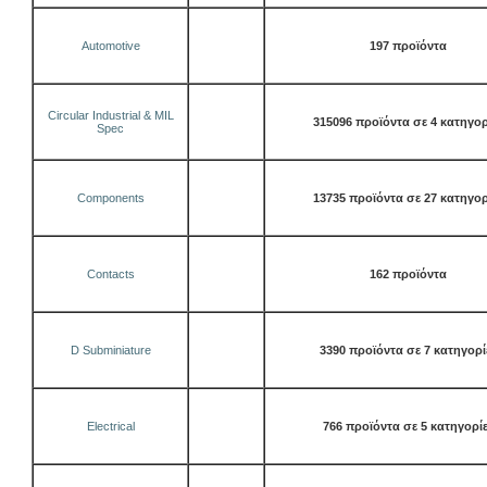
Automotive
197 προϊόντα
Circular Industrial & MIL
315096 προϊόντα σε 4 κατηγορ
Spec
Components
13735 προϊόντα σε 27 κατηγορ
Contacts
162 προϊόντα
D Subminiature
3390 προϊόντα σε 7 κατηγορί
Electrical
766 προϊόντα σε 5 κατηγορί